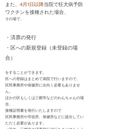
また、
4月1日以降
当院で狂犬病予防
ワクチンを接種された場合、
その場で、
・済票の発行
・区への新規登録（未登録の場
合）
をすることができます。
区への登録はまとめて病院で行いますので、
区民事務所や保健所に出向く必要もありませ
ん。
ほかの区もしくは三郷市などのわんちゃんの場
合、
接種証明書を発行いたしますので
区民事務所や市役所、保健所などに提出してい
ただく必要があります。