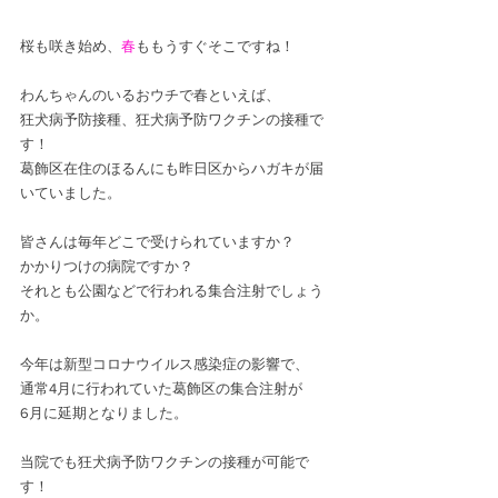
桜も咲き始め、
春
ももうすぐそこですね！
わんちゃんのいるおウチで春といえば、
狂犬病予防接種、狂犬病予防ワクチンの接種で
す！
葛飾区在住のほるんにも昨日区からハガキが届
いていました。
皆さんは毎年どこで受けられていますか？
かかりつけの病院ですか？
それとも公園などで行われる集合注射でしょう
か。
今年は新型コロナウイルス感染症の影響で、
通常4月に行われていた葛飾区の集合注射が
6月に延期となりました。
当院でも狂犬病予防ワクチンの接種が可能で
す！