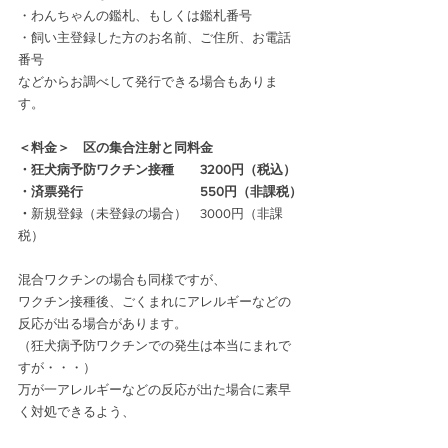
・わんちゃんの鑑札、もしくは鑑札番号
・飼い主登録した方のお名前、ご住所、お電話
番号
などからお調べして発行できる場合もありま
す。
＜料金＞　区の集合注射と同料金
・狂犬病予防ワクチン接種　　3200円（税込）
・済票発行　　　　　　　　　550円（非課税）
・
新規登録（未登録の場合）　3000円（非課
税）
混合ワクチンの場合も同様ですが、
ワクチン接種後、ごくまれにアレルギーなどの
反応が出る場合があります。
（狂犬病予防ワクチンでの発生は本当にまれで
すが・・・）
万が一アレルギーなどの反応が出た場合に素早
く対処できるよう、
ワクチン接種は午前中、もしくは午後早めのお