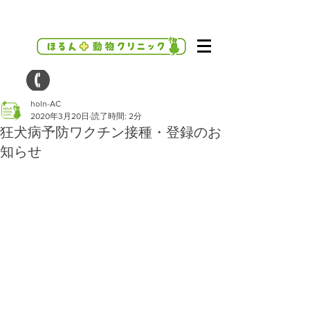
holn-AC
2020年3月20日
読了時間: 2分
狂犬病予防ワクチン接種・登録のお
知らせ