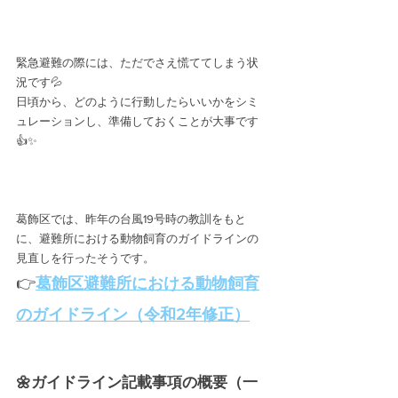
緊急避難の際には、ただでさえ慌ててしまう状
況です💦
日頃から、どのように行動したらいいかをシミ
ュレーションし、準備しておくことが大事です
👍✨
葛飾区では、昨年の台風19号時の教訓をもと
に、避難所における動物飼育のガイドラインの
見直しを行ったそうです。
👉
葛飾区避難所における動物飼育
のガイドライン（令和2年修正）
🌼ガイドライン記載事項の概要（一