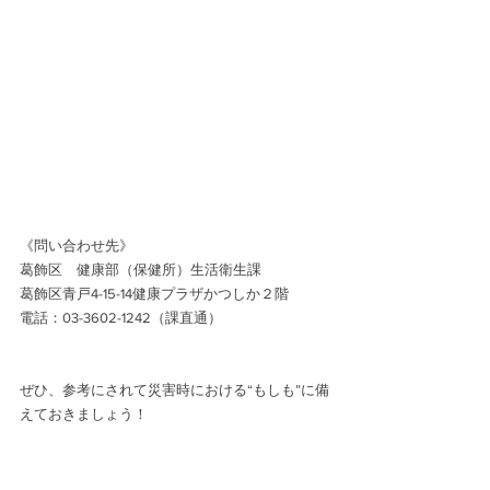
《問い合わせ先》
葛飾区　健康部（保健所）生活衛生課
葛飾区青戸4-15-14健康プラザかつしか２階
電話：03-3602-1242（課直通）
ぜひ、参考にされて災害時における“もしも”に備
えておきましょう！