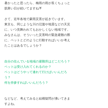
暑かったと思ったら、梅雨の雨が長くちょっと
肌寒い日が続いてますね☔
さて、近年各地で豪雨災害が起きています。
東京も、同じような川の氾濫や地震などの天災
に、いつ見舞われてもおかしくない地域です。
みなさんは、そういった災害時の緊急避難の際
に、ペットとどのように行動すればいいか考え
たことはあるでしょうか？
自分の住んでいる地域の避難所はどこだろう？
ペットは受け入れてくれるのか？
ペットはどうやって連れて行けばいいんだろ
う？
何を持参すればいいんだろう？
などなど、考えてみると結構疑問が沸いてきま
すよね。