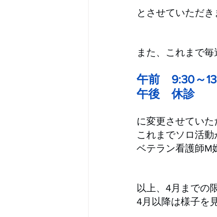
とさせていただき
また、これまで毎
午前　9:30～1
午後　休診
に変更させていた
これまでソロ活動
ベテラン看護師M
以上、4月までの
4月以降は様子を