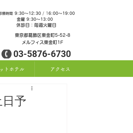
9:30～12:30
/ 1
6:00～19:00
診療時間
金曜 9:30～13:0
0
休診日：毎週火曜日
東京都葛飾区東金町5-52-8
メルフィス東金町1F
03-5876-6730
ットホテル
アクセス
土日予