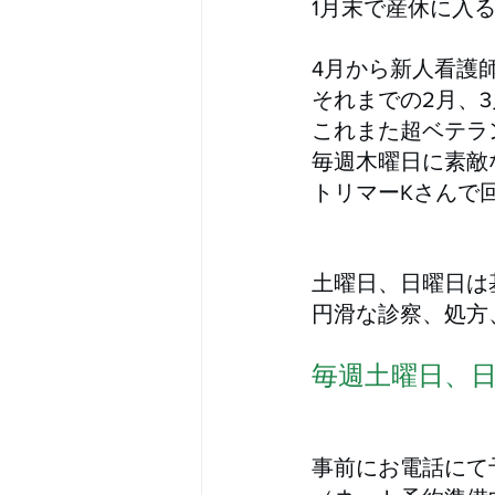
1月末で産休に入る
4月から新人看護
それまでの2月、
これまた超ベテラ
毎週木曜日に素敵
トリマーKさんで
土曜日、日曜日は
円滑な診察、処方
毎週土曜日、日
事前にお電話にて