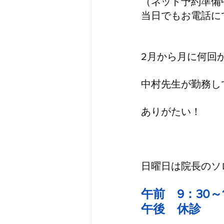
（ネット予約準備
当日でもお電話に
2月から月に何回
中村先生が勤務し
ありがたい！
日曜日は院長のソ
午前　9：30～1
午後　休診