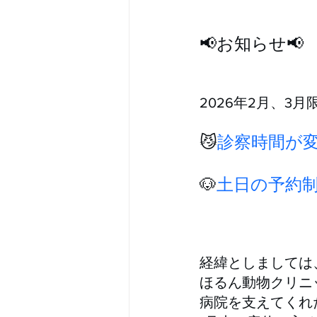
📢お知らせ📢
2026年2月、3月
😼
診察時間が
🐶
土日の予約
経緯としましては
ほるん動物クリニ
病院を支えてくれ