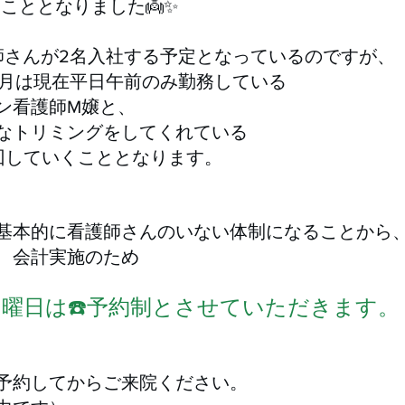
こととなりました👼✨
師さんが2名入社する予定となっているのですが、
3月は現在平日午前のみ勤務している
ン看護師M嬢と、
なトリミングをしてくれている
回していくこととなります。
基本的に看護師さんのいない体制になることから
、会計実施のため
曜日は☎️予約制とさせていただきます。
予約してからご来院ください。