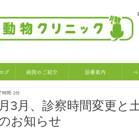
ログ
病院のご紹介
診療案内
ペ
了時間: 2分
年2月3月、診察時間変更と
のお知らせ