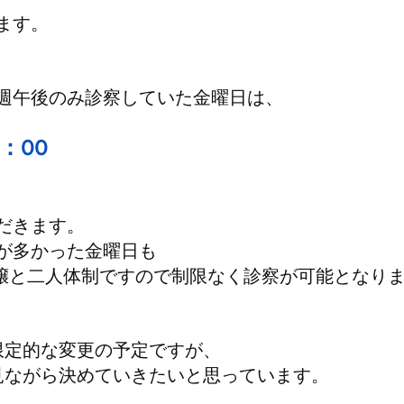
ます。
週午後のみ診察していた金曜日は、
3：00
だきます。
が多かった金曜日も
嬢と二人体制ですので制限なく診察が可能となり
限定的な変更の予定ですが、
見ながら決めていきたいと思っています。