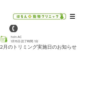
holn-AC
1月15日
読了時間: 1分
2月のトリミング実施日のお知らせ