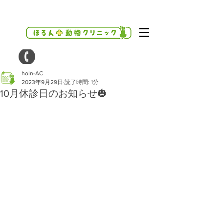
holn-AC
2023年9月29日
読了時間: 1分
10月休診日のお知らせ🎃