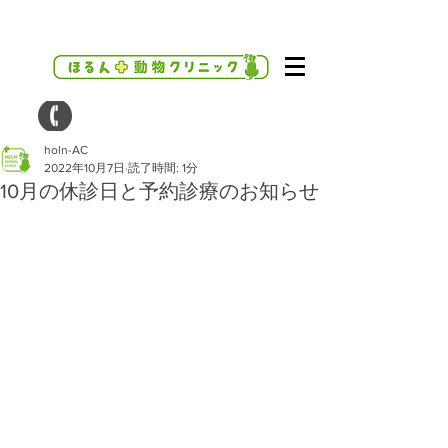
holn-AC
2022年10月7日
読了時間: 1分
10月の休診日と予約診療のお知らせ