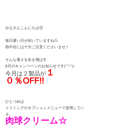
みなさんこんにちは😊
毎日暑い日が続いていますね💦
熱中症には十分ご注意くださいませ！
そんな暑さを吹き飛ばす
8月のキャンペーンのお知らせです(^▽^)/
１
今月は２製品が
０％OFF‼
ひとつめは
トリミングのオプションメニューで使用してい
る、
肉球クリーム☆