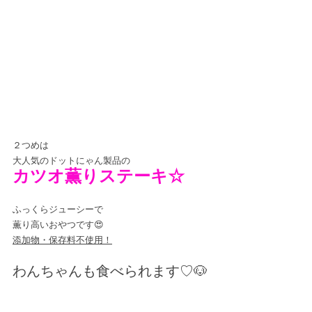
２つめは
大人気のドットにゃん製品の
カツオ薫りステーキ☆
ふっくらジューシーで
薫り高いおやつです😍
添加物・保存料不使用！
わんちゃんも食べられます♡🐶