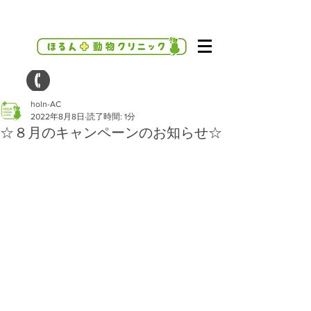
holn-AC
2022年8月8日
読了時間: 1分
☆８月のキャンペーンのお知らせ☆