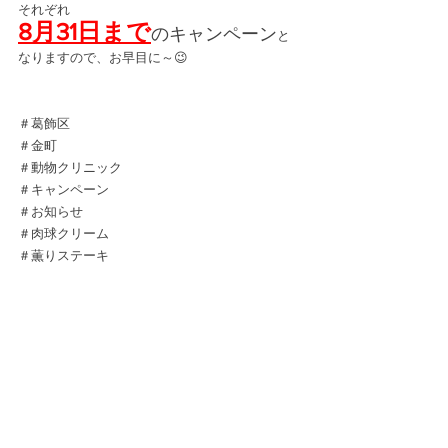
それぞれ
8月31日まで
のキャンペーン
と
なりますので、お早目に～😉
＃葛飾区
＃金町
＃動物クリニック
＃キャンペーン
＃お知らせ
＃肉球クリーム
＃薫りステーキ