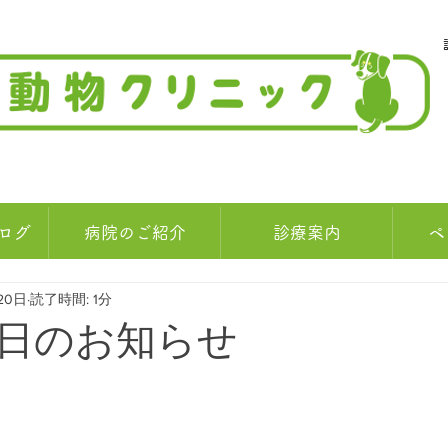
ログ
病院のご紹介
診療案内
ペ
20日
読了時間: 1分
日のお知らせ