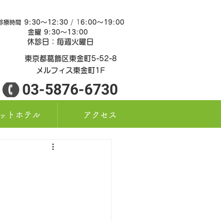
9:30～12:30
/ 1
6:00～19:00
診療時間
金曜 9:30～13:0
0
休診日：毎週火曜日
東京都葛飾区東金町5-52-8
メルフィス東金町1F
03-5876-6730
ットホテル
アクセス