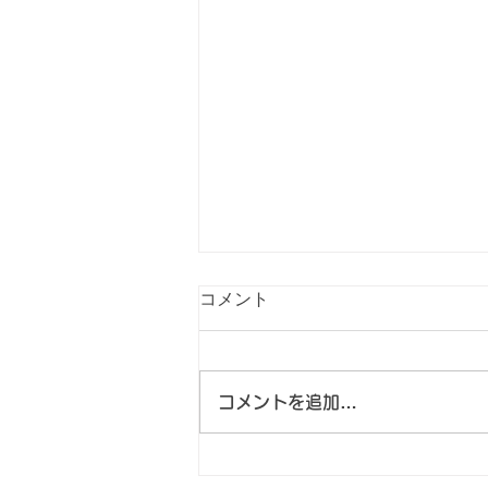
コメント
コメントを追加…
毒虫（毛虫）にご注意くださ