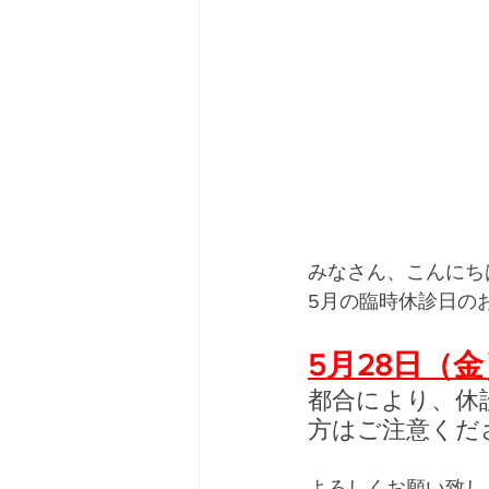
みなさん、こんにちは
5月の臨時休診日のお
5月28日（金
都合により、休
方はご注意くだ
よろしくお願い致し