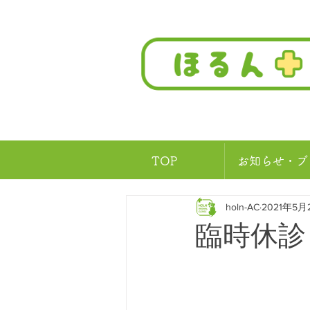
TOP
お知らせ・ブ
holn-AC
2021年5月
臨時休診