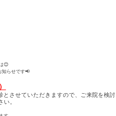
😊
知らせです📢
）
診とさせていただきますので、ご来院を検討
さい。
ます。