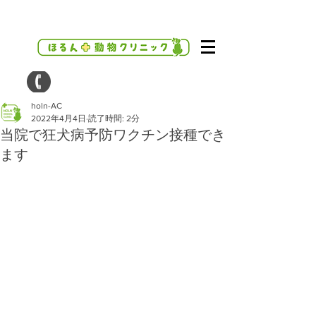
holn-AC
2022年4月4日
読了時間: 2分
当院で狂犬病予防ワクチン接種でき
ます