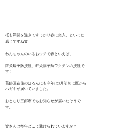
桜も満開を過ぎてすっかり春に突入、といった
感じですね🌸
わんちゃんのいるおウチで春といえば、
狂犬病予防接種、狂犬病予防ワクチンの接種で
す！
葛飾区在住のほるんにも今年は3月初旬に区から
ハガキが届いていました。
おとなり三郷市でもお知らせが届いたそうで
す。
皆さんは毎年どこで受けられていますか？