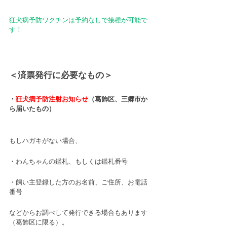
狂犬病予防ワクチンは予約なしで接種が可能で
す！
＜済票発行に必要なもの＞
・
狂犬病予防注射お知らせ
（葛飾区、三郷市か
ら届いたもの）
もしハガキがない場合、　
・わんちゃんの鑑札、もしくは鑑札番号
・飼い主登録した方のお名前、ご住所、お電話
番号
などからお調べして発行できる場合もあります
（葛飾区に限る）。