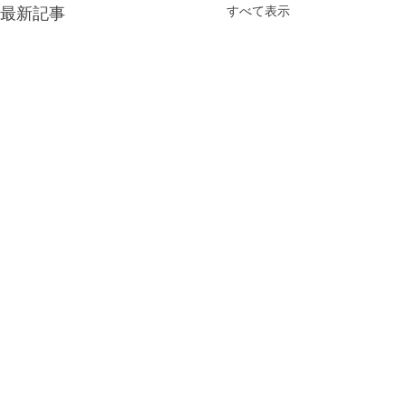
すべて表示
最新記事
コメント
11月の休診日
12月の休診日