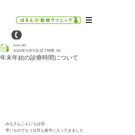
holn-AC
2020年12月17日
読了時間: 1分
年末年始の診療時間について
みなさんこんにちは😊
早いものでもう12月も後半に入ってきました