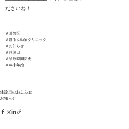
ださいね！
＃葛飾区
＃ほるん動物クリニック
＃お知らせ
＃休診日
＃診療時間変更
＃年末年始
休診日のおしらせ
お知らせ