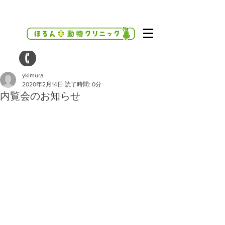
ykimura
2020年2月14日
読了時間: 0分
内覧会のお知らせ