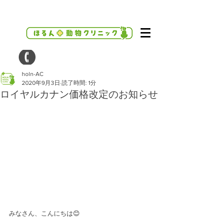
holn-AC
2020年9月3日
読了時間: 1分
ロイヤルカナン価格改定のお知らせ
みなさん、こんにちは😊