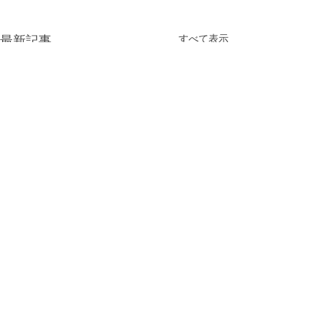
すべて表示
最新記事
コメント
11月の休診日