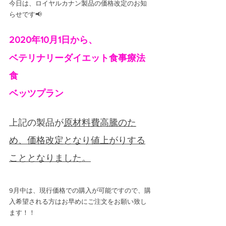
今日は、ロイヤルカナン製品の価格改定のお知
らせです📢
2020年10月1日から、
ベテリナリーダイエット食事療法
食
ベッツプラン
上記の製品が
原材料費高騰のた
め、価格改定となり値上がりする
こととなりました。
9月中は、現行価格での購入が可能ですので、購
入希望される方はお早めにご注文をお願い致し
ます！！