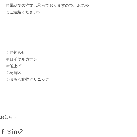
お電話での注文も承っておりますので、お気軽
にご連絡ください✨
＃お知らせ
＃ロイヤルカナン
＃値上げ
＃葛飾区
＃ほるん動物クリニック
お知らせ