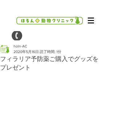
holn-AC
2020年5月16日
読了時間: 1分
フィラリア予防薬ご購入でグッズを
プレゼント