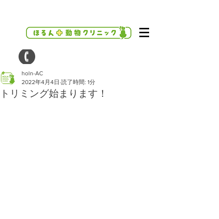
holn-AC
2022年4月4日
読了時間: 1分
トリミング始まります！