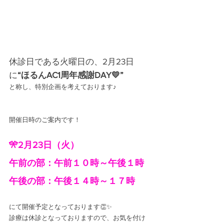
休診日である火曜日の、2月23日
に
“ほるんAC1周年感謝DAY💛”
と称し、特別企画を考えております♪
開催日時のご案内です！
🎌2月23日（火）
午前の部：午前１０時～午後１時
午後の部：午後１４時～１７時
にて開催予定となっております👏✨
診療は休診となっておりますので、お気を付け