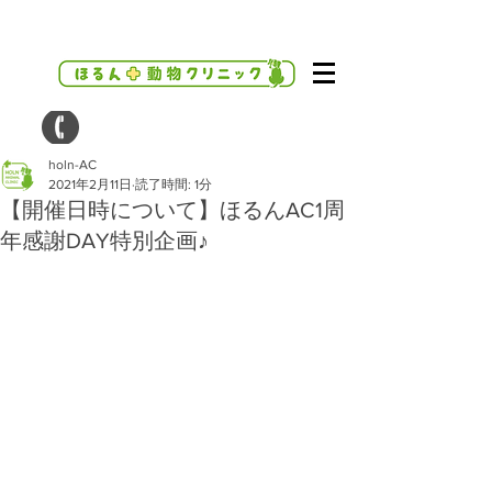
holn-AC
2021年2月11日
読了時間: 1分
【開催日時について】ほるんAC1周
年感謝DAY特別企画♪