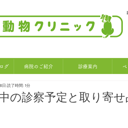
ログ
病院のご紹介
診療案内
ペ
月8日
読了時間: 1分
中の診察予定と取り寄せ