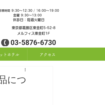
9:30～12:30
/ 1
6:00～19:00
診療時間
金曜 9:30～13:0
0
休診日：毎週火曜日
東京都葛飾区東金町5-52-8
メルフィス東金町1F
03-5876-6730
ットホテル
アクセス
品につ