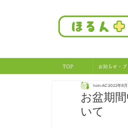
TOP
お知らせ・ブ
holn-AC
2022年8
お盆期間
いて