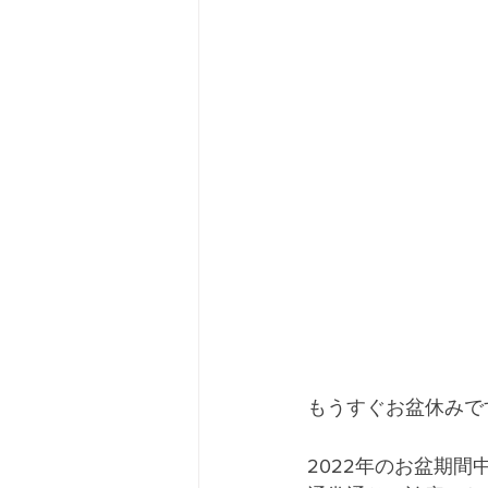
もうすぐお盆休みで
2022年のお盆期