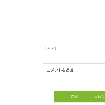
コメント
コメントを追加…
毒虫（毛虫）にご注意くださ
い
TOP
お知ら