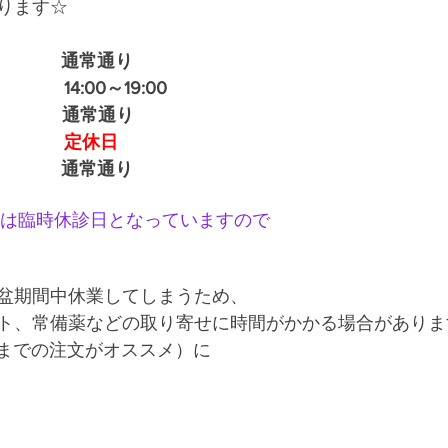
ります☆
   　　 通常通り
　　　14:00～19:00
（月）　　　通常通り　
　　　　　定休日
木）　　　  通常通り
(金)は臨時休診日となっていますので
盆期間中休業してしまうため、
ト、常備薬などの取り寄せに時間がかかる場合がありま
中までの注文がオススメ）に