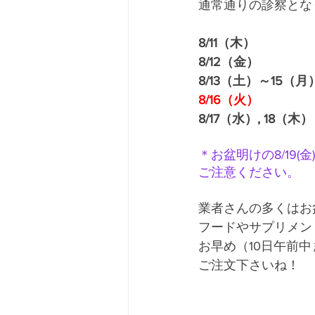
通常通りの診察とな
8/11（木）　　　　　
8/12（金）　　　　　
8/13（土）～15
8/16（火）　　　
8/17（水）, 18（
＊お盆明けの8/19
ご注意ください。
業者さんの多くはお
フードやサプリメン
お早め（10日午前
ご注文下さいね！